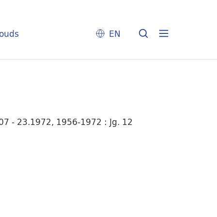
louds
EN
7 - 23.1972, 1956-1972 : Jg. 12