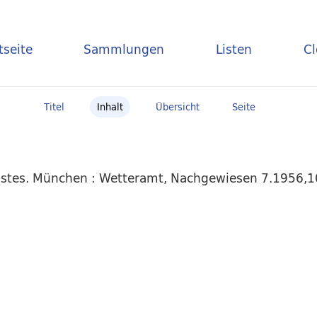
tseite
Sammlungen
Listen
C
Titel
Inhalt
Übersicht
Seite
stes. München : Wetteramt, Nachgewiesen 7.1956,10