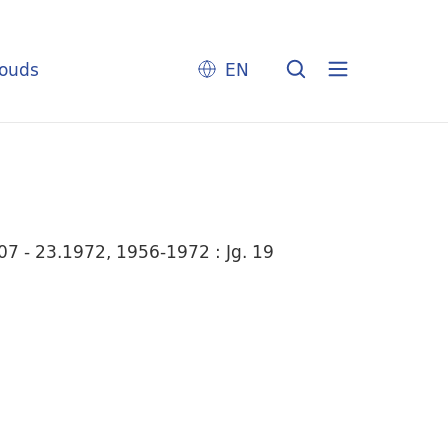
louds
EN
7 - 23.1972, 1956-1972 : Jg. 19