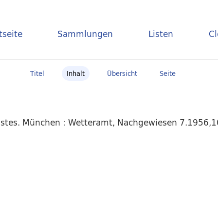
tseite
Sammlungen
Listen
C
Titel
Inhalt
Übersicht
Seite
stes. München : Wetteramt, Nachgewiesen 7.1956,10