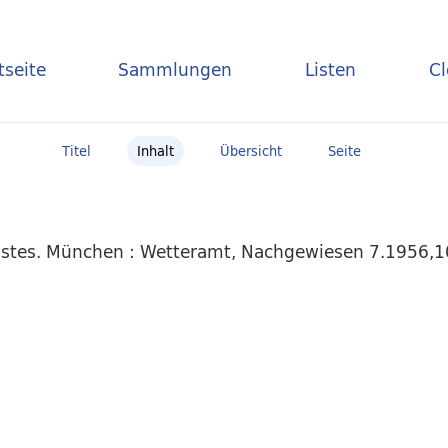
tseite
Sammlungen
Listen
C
Titel
Inhalt
Übersicht
Seite
stes. München : Wetteramt, Nachgewiesen 7.1956,10