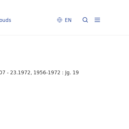
louds
EN
7 - 23.1972, 1956-1972 : Jg. 19