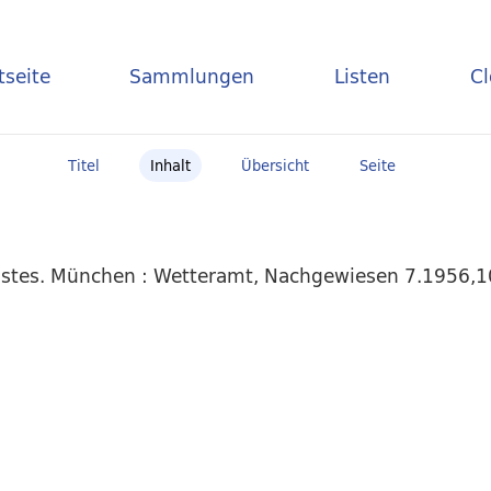
tseite
Sammlungen
Listen
C
Titel
Inhalt
Übersicht
Seite
stes. München : Wetteramt, Nachgewiesen 7.1956,10