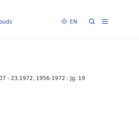
louds
EN
7 - 23.1972, 1956-1972 : Jg. 19