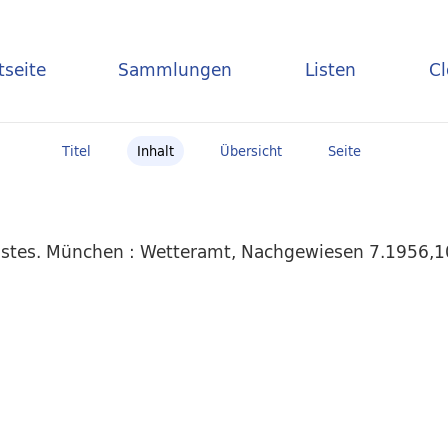
tseite
Sammlungen
Listen
C
Titel
Inhalt
Übersicht
Seite
stes. München : Wetteramt, Nachgewiesen 7.1956,10