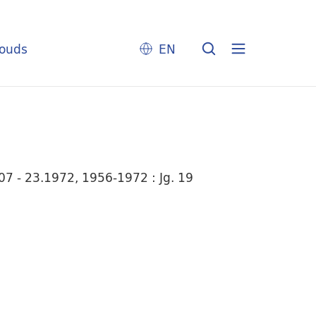
louds
EN
7 - 23.1972, 1956-1972 : Jg. 19