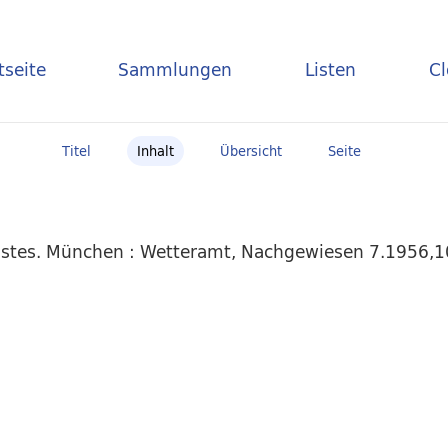
tseite
Sammlungen
Listen
C
Titel
Inhalt
Übersicht
Seite
stes. München : Wetteramt, Nachgewiesen 7.1956,10