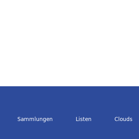
Sammlungen
Listen
Clouds