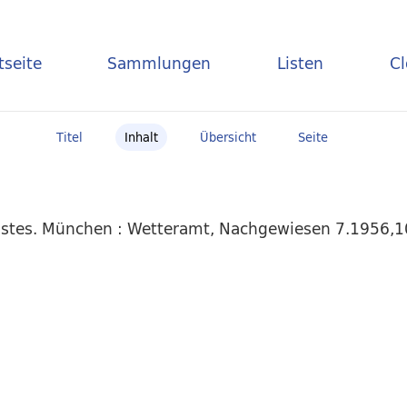
tseite
Sammlungen
Listen
C
Titel
Inhalt
Übersicht
Seite
stes. München : Wetteramt, Nachgewiesen 7.1956,10