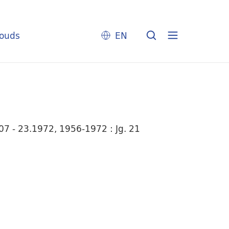
louds
EN
7 - 23.1972, 1956-1972 : Jg. 21