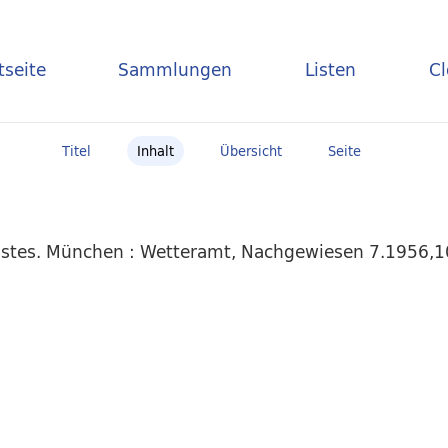
tseite
Sammlungen
Listen
C
Titel
Inhalt
Übersicht
Seite
stes. München : Wetteramt, Nachgewiesen 7.1956,10