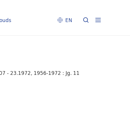
louds
EN
7 - 23.1972, 1956-1972 : Jg. 11