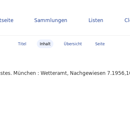
tseite
Sammlungen
Listen
C
Titel
Inhalt
Übersicht
Seite
stes. München : Wetteramt, Nachgewiesen 7.1956,10