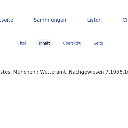
tseite
Sammlungen
Listen
C
Titel
Inhalt
Übersicht
Seite
stes. München : Wetteramt, Nachgewiesen 7.1956,10