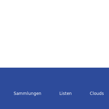
Sammlungen
Listen
Clouds