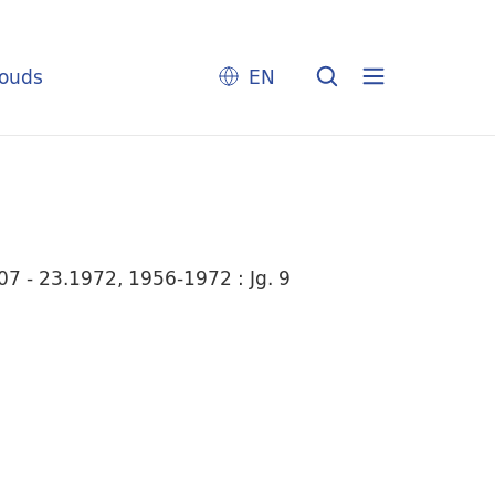
louds
EN
7 - 23.1972, 1956-1972 : Jg. 9