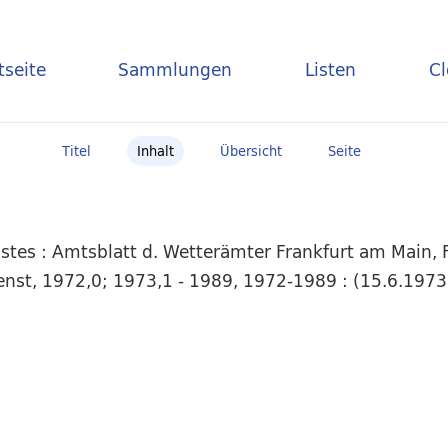
tseite
Sammlungen
Listen
C
Titel
Inhalt
Übersicht
Seite
tes : Amtsblatt d. Wetterämter Frankfurt am Main, F
ienst, 1972,0; 1973,1 - 1989, 1972-1989 : (15.6.1973)