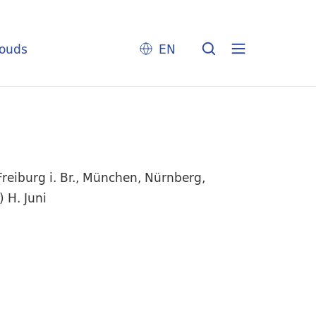
louds
EN
reiburg i. Br., München, Nürnberg,
 H. Juni