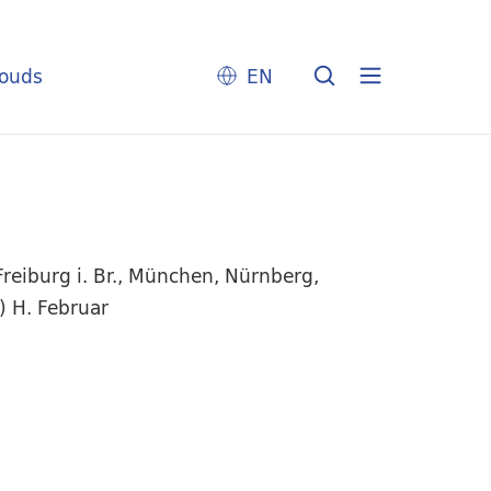
louds
EN
reiburg i. Br., München, Nürnberg,
) H. Februar