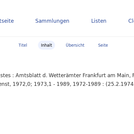
tseite
Sammlungen
Listen
C
Titel
Inhalt
Übersicht
Seite
tes : Amtsblatt d. Wetterämter Frankfurt am Main, F
dienst, 1972,0; 1973,1 - 1989, 1972-1989 : (25.2.1974