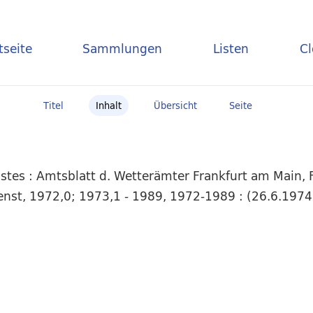
tseite
Sammlungen
Listen
C
Titel
Inhalt
Übersicht
Seite
tes : Amtsblatt d. Wetterämter Frankfurt am Main, F
ienst, 1972,0; 1973,1 - 1989, 1972-1989 : (26.6.1974)