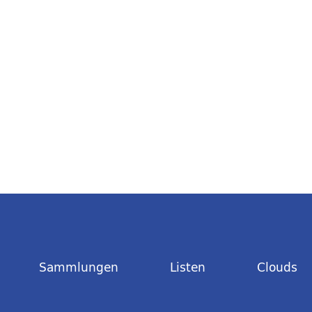
Sammlungen
Listen
Clouds