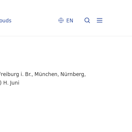
louds
EN
reiburg i. Br., München, Nürnberg,
 H. Juni