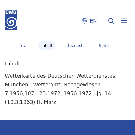
EN
Titel
Inhalt
Übersicht
Seite
Inhalt
Wetterkarte des Deutschen Wetterdienstes.
München : Wetteramt, Nachgewiesen
7.1956,107 - 23.1972, 1956-1972 : Jg. 14
(10.3.1963) H. März