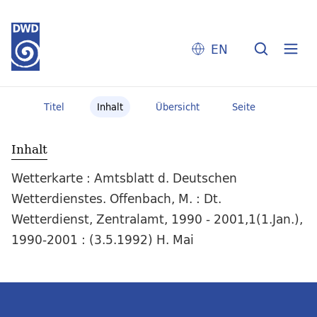
EN
Titel
Inhalt
Übersicht
Seite
Inhalt
Wetterkarte : Amtsblatt d. Deutschen
Wetterdienstes. Offenbach, M. : Dt.
Wetterdienst, Zentralamt, 1990 - 2001,1(1.Jan.),
1990-2001 : (3.5.1992) H. Mai