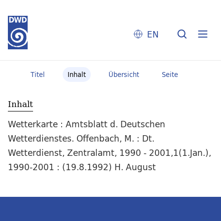
EN
Titel
Inhalt
Übersicht
Seite
Inhalt
Wetterkarte : Amtsblatt d. Deutschen
Wetterdienstes. Offenbach, M. : Dt.
Wetterdienst, Zentralamt, 1990 - 2001,1(1.Jan.),
1990-2001 : (19.8.1992) H. August