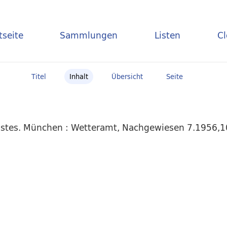
tseite
Sammlungen
Listen
C
Titel
Inhalt
Übersicht
Seite
stes. München : Wetteramt, Nachgewiesen 7.1956,10