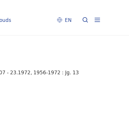
louds
EN
7 - 23.1972, 1956-1972 : Jg. 13