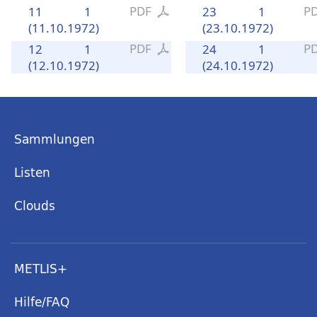
PDF
P
11
1
23
1
(11.10.1972)
(23.10.1972)
PDF
P
12
1
24
1
(12.10.1972)
(24.10.1972)
Sammlungen
Listen
Clouds
METLIS+
Hilfe/FAQ