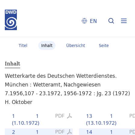
EN
Titel
Inhalt
Übersicht
Seite
Inhalt
Wetterkarte des Deutschen Wetterdienstes.
München : Wetteramt, Nachgewiesen
7.1956,107 - 23.1972, 1956-1972 : Jg. 23 (1972)
H. Oktober
PDF
P
1
1
13
1
(1.10.1972)
(13.10.1972)
PDF
P
2
1
14
1