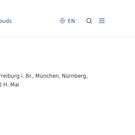
louds
EN
reiburg i. Br., München, Nürnberg,
) H. Mai