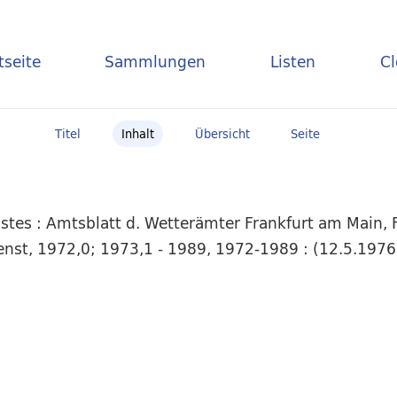
tseite
Sammlungen
Listen
C
Titel
Inhalt
Übersicht
Seite
tes : Amtsblatt d. Wetterämter Frankfurt am Main, F
dienst, 1972,0; 1973,1 - 1989, 1972-1989 : (12.5.1976