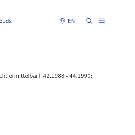
louds
EN
cht ermittelbar], 42.1988 - 44.1990;