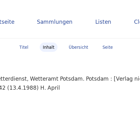
tseite
Sammlungen
Listen
C
Titel
Inhalt
Übersicht
Seite
tterdienst, Wetteramt Potsdam. Potsdam : [Verlag ni
42 (13.4.1988) H. April