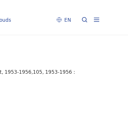
louds
EN
mt, 1953-1956,105, 1953-1956 :