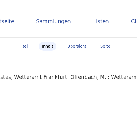
tseite
Sammlungen
Listen
C
Titel
Inhalt
Übersicht
Seite
stes, Wetteramt Frankfurt. Offenbach, M. : Wettera