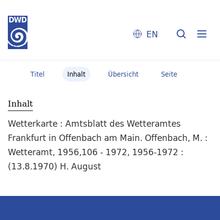
EN
Titel
Inhalt
Übersicht
Seite
Inhalt
Wetterkarte : Amtsblatt des Wetteramtes
Frankfurt in Offenbach am Main. Offenbach, M. :
Wetteramt, 1956,106 - 1972, 1956-1972 :
(13.8.1970) H. August