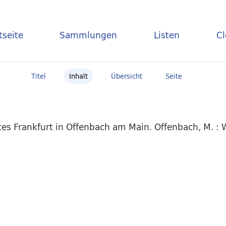
tseite
Sammlungen
Listen
C
Titel
Inhalt
Übersicht
Seite
es Frankfurt in Offenbach am Main. Offenbach, M. :