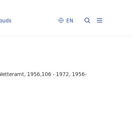
louds
EN
 Wetteramt, 1956,106 - 1972, 1956-