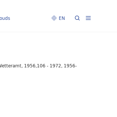
louds
EN
 Wetteramt, 1956,106 - 1972, 1956-