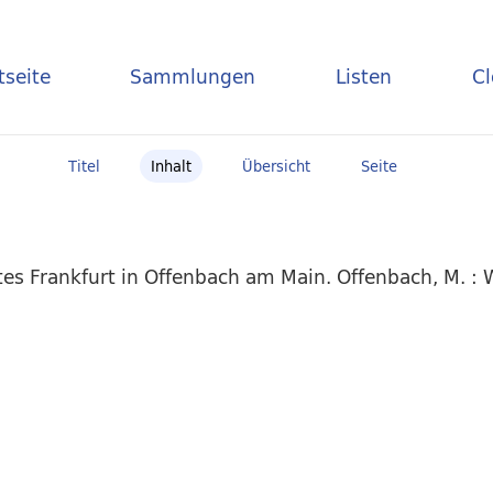
tseite
Sammlungen
Listen
C
Titel
Inhalt
Übersicht
Seite
es Frankfurt in Offenbach am Main. Offenbach, M. :