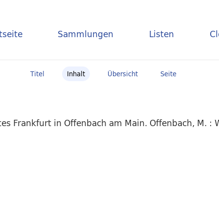
tseite
Sammlungen
Listen
C
Titel
Inhalt
Übersicht
Seite
es Frankfurt in Offenbach am Main. Offenbach, M. :