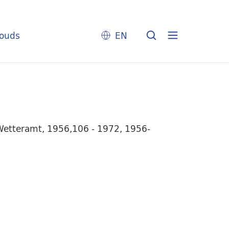
louds
EN
 Wetteramt, 1956,106 - 1972, 1956-