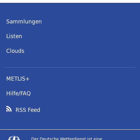
Sammlungen
Listen
Clouds
METLIS+
Hilfe/FAQ
RSS Feed
Der Deutsche Wetterdienst ist eine