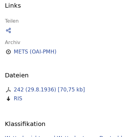
Links
Teilen
Archiv
METS (OAI-PMH)
Dateien
242 (29.8.1936)
[
70,75 kb
]
RIS
Klassifikation