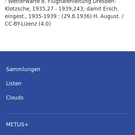
: Wetterwarte d. Flughafenleitung Dresden-
Klotzsche, 1935,27 - 1939,243; damit Ersch.
eingest., 1935-1939 : (29.8.1936) H. August. /
CC-BY-Lizenz (4.0)
Sammlungen
Listen
Clouds
METLIS+