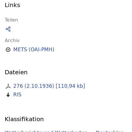
Links
Teilen
Archiv
METS (OAI-PMH)
Dateien
276 (2.10.1936)
[
110,94 kb
]
RIS
Klassifikation