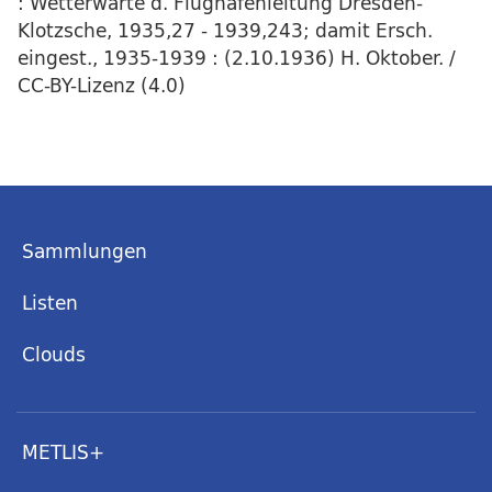
: Wetterwarte d. Flughafenleitung Dresden-
Klotzsche, 1935,27 - 1939,243; damit Ersch.
eingest., 1935-1939 : (2.10.1936) H. Oktober. /
CC-BY-Lizenz (4.0)
Sammlungen
Listen
Clouds
METLIS+