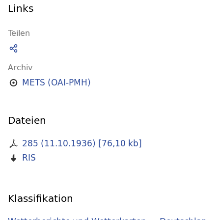
Links
Teilen
Archiv
METS (OAI-PMH)
Dateien
285 (11.10.1936)
[
76,10 kb
]
RIS
Klassifikation