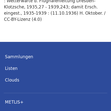
: Wetterwarte d. Flughafenleitung Dresden-
Klotzsche, 1935,27 - 1939,243; damit Ersch.
eingest., 1935-1939 : (11.10.1936) H. Oktober. /
CC-BY-Lizenz (4.0)
Sammlungen
Listen
Clouds
METLIS+