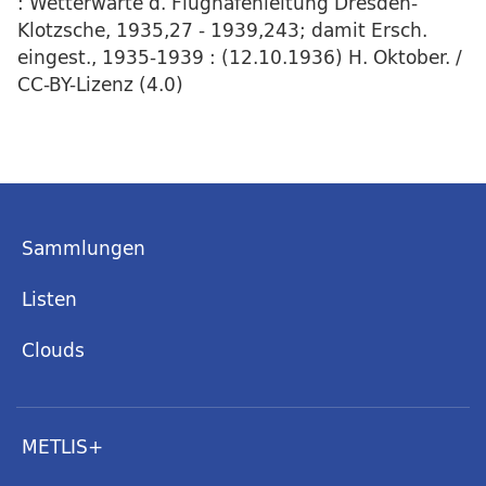
: Wetterwarte d. Flughafenleitung Dresden-
Klotzsche, 1935,27 - 1939,243; damit Ersch.
eingest., 1935-1939 : (12.10.1936) H. Oktober. /
CC-BY-Lizenz (4.0)
Sammlungen
Listen
Clouds
METLIS+