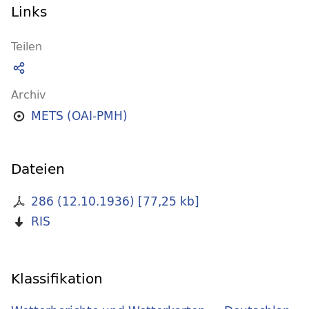
Links
Teilen
Archiv
METS (OAI-PMH)
Dateien
286 (12.10.1936)
[
77,25 kb
]
RIS
Klassifikation