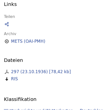
Links
Teilen
Archiv
METS (OAI-PMH)
Dateien
297 (23.10.1936)
[
78,42 kb
]
RIS
Klassifikation