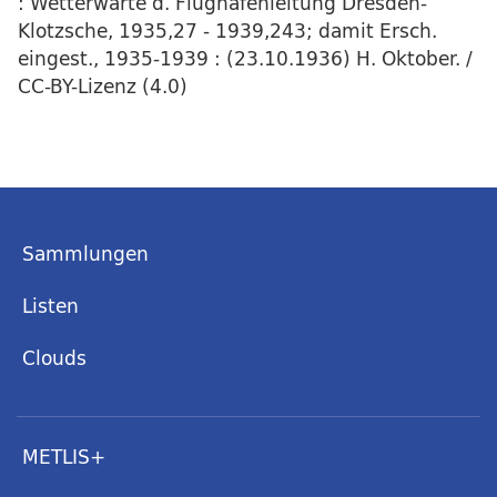
: Wetterwarte d. Flughafenleitung Dresden-
Klotzsche, 1935,27 - 1939,243; damit Ersch.
eingest., 1935-1939 : (23.10.1936) H. Oktober. /
CC-BY-Lizenz (4.0)
Sammlungen
Listen
Clouds
METLIS+