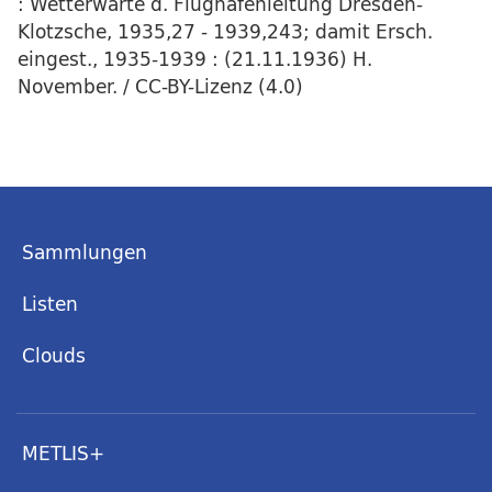
: Wetterwarte d. Flughafenleitung Dresden-
Klotzsche, 1935,27 - 1939,243; damit Ersch.
eingest., 1935-1939 : (21.11.1936) H.
November. / CC-BY-Lizenz (4.0)
Sammlungen
Listen
Clouds
METLIS+