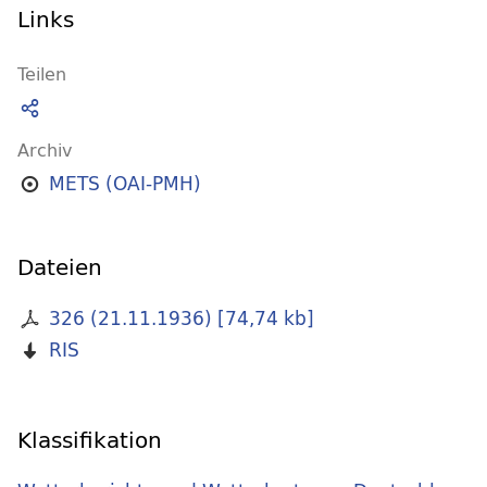
Links
Teilen
Archiv
METS (OAI-PMH)
Dateien
326 (21.11.1936)
[
74,74 kb
]
RIS
Klassifikation