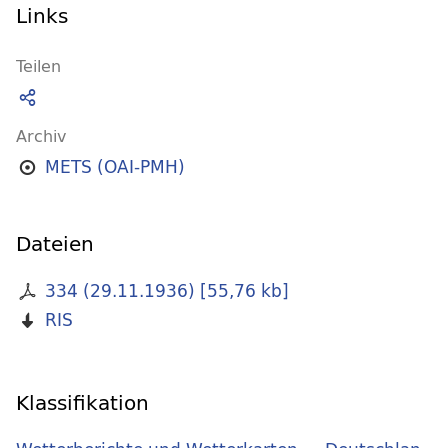
Links
Teilen
Archiv
METS (OAI-PMH)
Dateien
334 (29.11.1936)
[
55,76 kb
]
RIS
Klassifikation