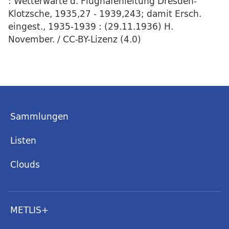
: Wetterwarte d. Flughafenleitung Dresden-
Klotzsche, 1935,27 - 1939,243; damit Ersch.
eingest., 1935-1939 : (29.11.1936) H.
November. / CC-BY-Lizenz (4.0)
Sammlungen
Listen
Clouds
METLIS+