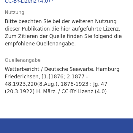
CC-BY-Lizenz (4.0)
Nutzung
Bitte beachten Sie bei der weiteren Nutzung
dieser Publikation die hier aufgeführte Lizenz.
Zum Zitieren der Quelle finden Sie folgend die
empfohlene Quellenangabe.
Quellenangabe
Wetterbericht / Deutsche Seewarte. Hamburg :
Friederichsen, [1.]1876; 2.1877 -
48.1923,220(8.Aug.), 1876-1923 : Jg. 47
(20.3.1922) H. März. / CC-BY-Lizenz (4.0)