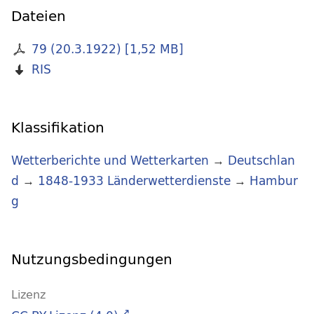
Dateien
79 (20.3.1922)
[
1,52 MB
]
RIS
Klassifikation
Wetterberichte und Wetterkarten
→
Deutschlan
d
→
1848-1933 Länderwetterdienste
→
Hambur
g
Nutzungsbedingungen
Lizenz