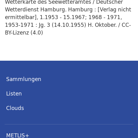
Wetterkarte des Seewetteramtes / Deutscher
Wetterdienst Hamburg. Hamburg : [Verlag nicht
ermittelbar], 1.1953 - 15.1967; 1968 - 1971,
1953-1971 : Jg. 3 (14.10.1955) H. Oktober. / CC-
BY-Lizenz (4.0)
Sammlungen
Listen
Clouds
METLIS+