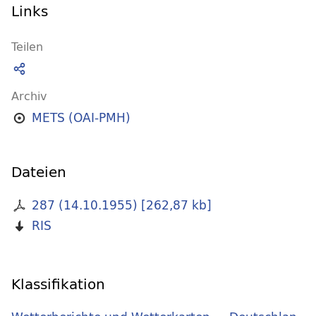
Links
Teilen
Archiv
METS (OAI-PMH)
Dateien
287 (14.10.1955)
[
262,87 kb
]
RIS
Klassifikation