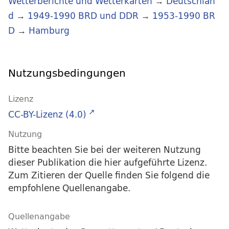
Wetterberichte und Wetterkarten
→
Deutschlan
d
→
1949-1990 BRD und DDR
→
1953-1990 BR
D
→
Hamburg
Nutzungsbedingungen
Lizenz
CC-BY-Lizenz (4.0)
Nutzung
Bitte beachten Sie bei der weiteren Nutzung
dieser Publikation die hier aufgeführte Lizenz.
Zum Zitieren der Quelle finden Sie folgend die
empfohlene Quellenangabe.
Quellenangabe