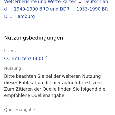
Wetterberichte und Wetterkarten
→
Deutschlan
d
→
1949-1990 BRD und DDR
→
1953-1990 BR
D
→
Hamburg
Nutzungsbedingungen
Lizenz
CC-BY-Lizenz (4.0)
Nutzung
Bitte beachten Sie bei der weiteren Nutzung
dieser Publikation die hier aufgeführte Lizenz.
Zum Zitieren der Quelle finden Sie folgend die
empfohlene Quellenangabe.
Quellenangabe