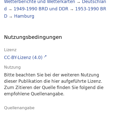
Wetterberichte und Wetterkarten
→
Deutschlan
d
→
1949-1990 BRD und DDR
→
1953-1990 BR
D
→
Hamburg
Nutzungsbedingungen
Lizenz
CC-BY-Lizenz (4.0)
Nutzung
Bitte beachten Sie bei der weiteren Nutzung
dieser Publikation die hier aufgeführte Lizenz.
Zum Zitieren der Quelle finden Sie folgend die
empfohlene Quellenangabe.
Quellenangabe