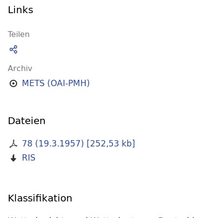
Links
Teilen
Archiv
METS (OAI-PMH)
Dateien
78 (19.3.1957)
[
252,53 kb
]
RIS
Klassifikation