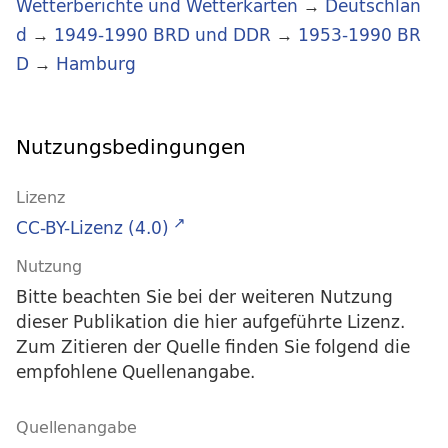
Wetterberichte und Wetterkarten
→
Deutschlan
d
→
1949-1990 BRD und DDR
→
1953-1990 BR
D
→
Hamburg
Nutzungsbedingungen
Lizenz
CC-BY-Lizenz (4.0)
Nutzung
Bitte beachten Sie bei der weiteren Nutzung
dieser Publikation die hier aufgeführte Lizenz.
Zum Zitieren der Quelle finden Sie folgend die
empfohlene Quellenangabe.
Quellenangabe