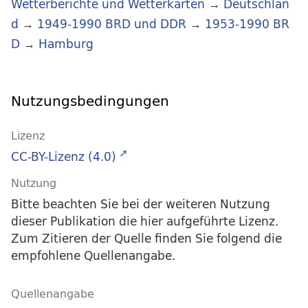
Wetterberichte und Wetterkarten
→
Deutschlan
d
→
1949-1990 BRD und DDR
→
1953-1990 BR
D
→
Hamburg
Nutzungsbedingungen
Lizenz
CC-BY-Lizenz (4.0)
Nutzung
Bitte beachten Sie bei der weiteren Nutzung
dieser Publikation die hier aufgeführte Lizenz.
Zum Zitieren der Quelle finden Sie folgend die
empfohlene Quellenangabe.
Quellenangabe