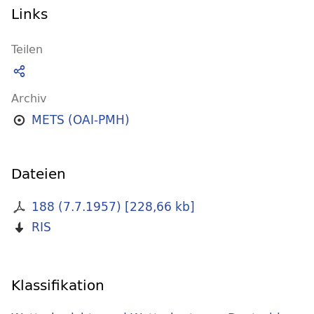
Links
Teilen
Archiv
METS (OAI-PMH)
Dateien
188 (7.7.1957)
[
228,66 kb
]
RIS
Klassifikation