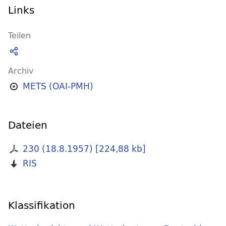
Links
Teilen
Archiv
METS (OAI-PMH)
Dateien
230 (18.8.1957)
[
224,88 kb
]
RIS
Klassifikation