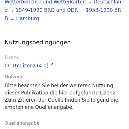
Wetterberichte und Wetterkarten
→
Deutschlan
d
→
1949-1990 BRD und DDR
→
1953-1990 BR
D
→
Hamburg
Nutzungsbedingungen
Lizenz
CC-BY-Lizenz (4.0)
Nutzung
Bitte beachten Sie bei der weiteren Nutzung
dieser Publikation die hier aufgeführte Lizenz.
Zum Zitieren der Quelle finden Sie folgend die
empfohlene Quellenangabe.
Quellenangabe