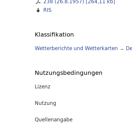
238 (26.8.1957)
[
264,11 kb
]
RIS
Klassifikation
Wetterberichte und Wetterkarten
→
De
Nutzungsbedingungen
Lizenz
Nutzung
Quellenangabe