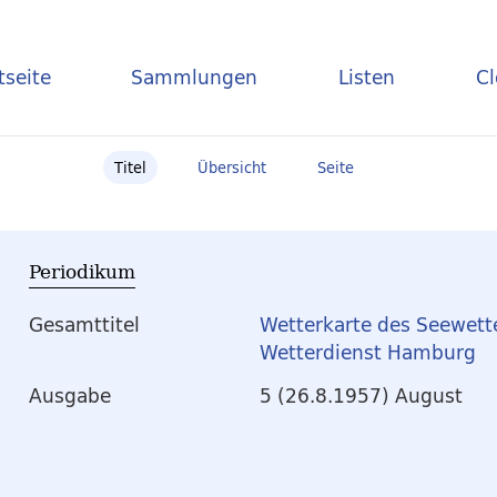
tseite
Sammlungen
Listen
C
Titel
Übersicht
Seite
Periodikum
Gesamttitel
Wetterkarte des Seewett
Wetterdienst Hamburg
Ausgabe
5 (26.8.1957) August