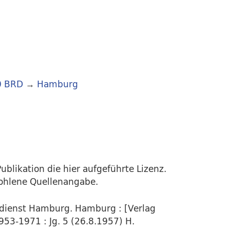
0 BRD
→
Hamburg
ublikation die hier aufgeführte Lizenz.
fohlene Quellenangabe.
rdienst Hamburg. Hamburg : [Verlag
953-1971 : Jg. 5 (26.8.1957) H.