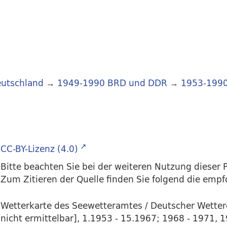
utschland
→
1949-1990 BRD und DDR
→
1953-199
CC-BY-Lizenz (4.0)
Bitte beachten Sie bei der weiteren Nutzung dieser P
Zum Zitieren der Quelle finden Sie folgend die emp
Wetterkarte des Seewetteramtes / Deutscher Wette
nicht ermittelbar], 1.1953 - 15.1967; 1968 - 1971, 1