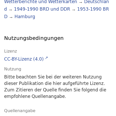
Wetterberichte und Wetterkarten
→
Deutschlan
d
→
1949-1990 BRD und DDR
→
1953-1990 BR
D
→
Hamburg
Nutzungsbedingungen
Lizenz
CC-BY-Lizenz (4.0)
Nutzung
Bitte beachten Sie bei der weiteren Nutzung
dieser Publikation die hier aufgeführte Lizenz.
Zum Zitieren der Quelle finden Sie folgend die
empfohlene Quellenangabe.
Quellenangabe