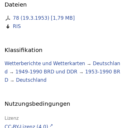
Dateien
78 (19.3.1953)
[
1,79 MB
]
RIS
Klassifikation
Wetterberichte und Wetterkarten
→
Deutschlan
d
→
1949-1990 BRD und DDR
→
1953-1990 BR
D
→
Deutschland
Nutzungsbedingungen
Lizenz
CC-BY-Lizenz (4.0)