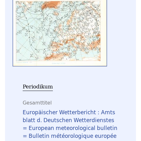
Periodikum
Gesamttitel
Europäischer Wetterbericht : Amts
blatt d. Deutschen Wetterdienstes
= European meteorological bulletin
= Bulletin météorologique europée