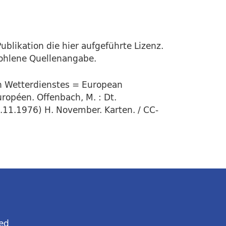
ublikation die hier aufgeführte Lizenz.
fohlene Quellenangabe.
en Wetterdienstes = European
ropéen. Offenbach, M. : Dt.
9.11.1976) H. November. Karten. / CC-
ed