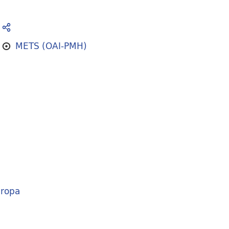
METS (OAI-PMH)
ropa