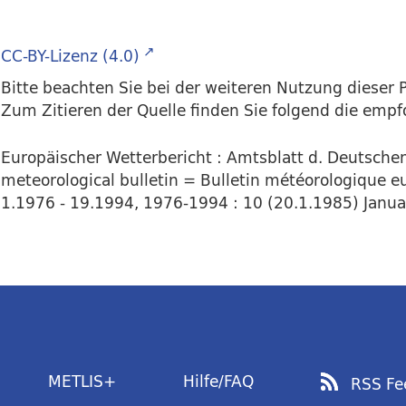
CC-BY-Lizenz (4.0)
Bitte beachten Sie bei der weiteren Nutzung dieser P
Zum Zitieren der Quelle finden Sie folgend die emp
Europäischer Wetterbericht : Amtsblatt d. Deutsch
meteorological bulletin = Bulletin météorologique e
1.1976 - 19.1994, 1976-1994 : 10 (20.1.1985) Januar.
METLIS+
Hilfe/FAQ
RSS Fe