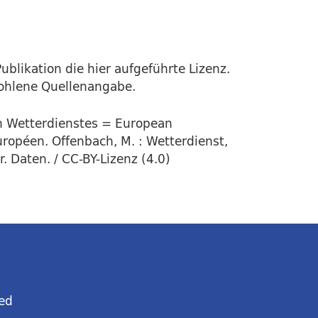
ublikation die hier aufgeführte Lizenz.
fohlene Quellenangabe.
en Wetterdienstes = European
uropéen. Offenbach, M. : Wetterdienst,
 Daten. / CC-BY-Lizenz (4.0)
ed