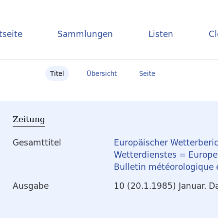
tseite
Sammlungen
Listen
C
Titel
Übersicht
Seite
Zeitung
Gesamttitel
Europäischer Wetterberic
Wetterdienstes = Europea
Bulletin météorologique
Ausgabe
10 (20.1.1985) Januar. D