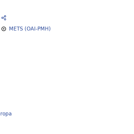
METS (OAI-PMH)
ropa