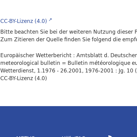
CC-BY-Lizenz (4.0)
Bitte beachten Sie bei der weiteren Nutzung dieser P
Zum Zitieren der Quelle finden Sie folgend die emp
Europäischer Wetterbericht : Amtsblatt d. Deutsch
meteorological bulletin = Bulletin météorologique eu
Wetterdienst, 1.1976 - 26.2001, 1976-2001 : Jg. 10 
CC-BY-Lizenz (4.0)