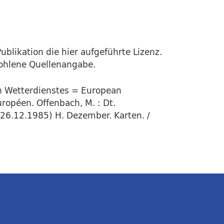
ublikation die hier aufgeführte Lizenz.
fohlene Quellenangabe.
en Wetterdienstes = European
ropéen. Offenbach, M. : Dt.
(26.12.1985) H. Dezember. Karten. /