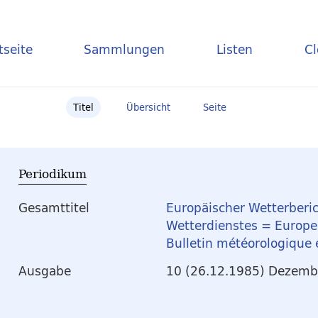
tseite
Sammlungen
Listen
C
Titel
Übersicht
Seite
Periodikum
Gesamttitel
Europäischer Wetterberic
Wetterdienstes = Europea
Bulletin météorologique
Ausgabe
10 (26.12.1985) Dezembe