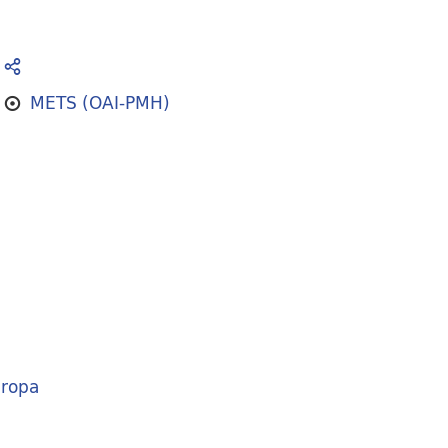
METS (OAI-PMH)
ropa