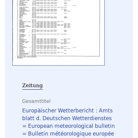
Zeitung
Gesamttitel
Europäischer Wetterbericht : Amts
blatt d. Deutschen Wetterdienstes
= European meteorological bulletin
= Bulletin météorologique europée