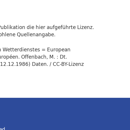
ublikation die hier aufgeführte Lizenz.
fohlene Quellenangabe.
en Wetterdienstes = European
ropéen. Offenbach, M. : Dt.
(12.12.1986) Daten. / CC-BY-Lizenz
ed