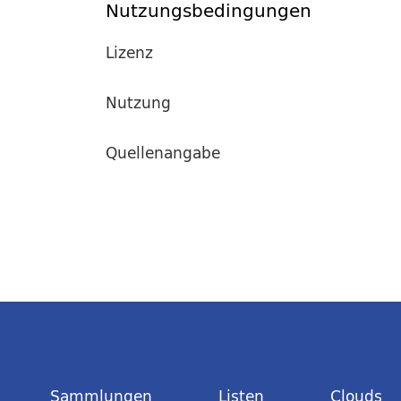
Nutzungsbedingungen
Lizenz
Nutzung
Quellenangabe
Sammlungen
Listen
Clouds