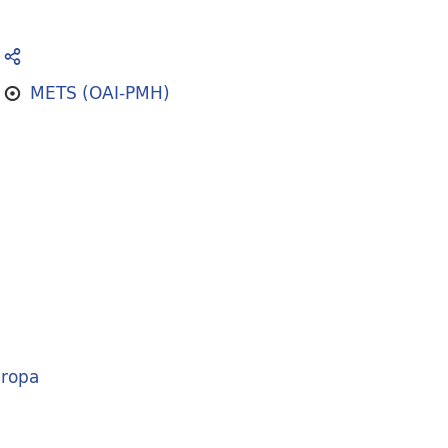
METS (OAI-PMH)
ropa