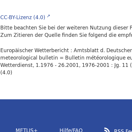
CC-BY-Lizenz (4.0)
Bitte beachten Sie bei der weiteren Nutzung dieser P
Zum Zitieren der Quelle finden Sie folgend die emp
Europäischer Wetterbericht : Amtsblatt d. Deutsch
meteorological bulletin = Bulletin météorologique eu
Wetterdienst, 1.1976 - 26.2001, 1976-2001 : Jg. 11 
(4.0)
METLIS+
Hilfe/FAQ
RSS Fe