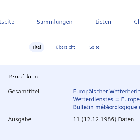
tseite
Sammlungen
Listen
C
Titel
Übersicht
Seite
Periodikum
Gesamttitel
Europäischer Wetterberic
Wetterdienstes = Europea
Bulletin météorologique
Ausgabe
11 (12.12.1986) Daten