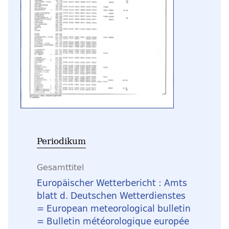
Periodikum
Gesamttitel
Europäischer Wetterbericht : Amts
blatt d. Deutschen Wetterdienstes
= European meteorological bulletin
= Bulletin météorologique europée